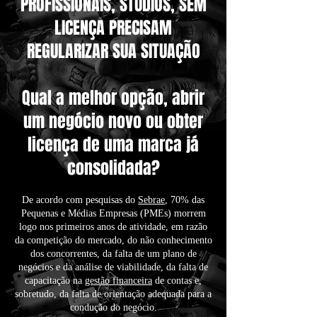
PROFISSIONAIS, STUDIOS, SEM
LICENÇA PRECISAM
REGULARIZAR SUA SITUAÇÃO
Qual a melhor opção, abrir
um negócio novo ou obter
licença de uma marca já
consolidada?
De acordo com pesquisas do
Sebrae
, 70% das
Pequenas e Médias Empresas (PMEs) morrem
logo nos primeiros anos de atividade, em razão
da competição do mercado, do não conhecimento
dos concorrentes, da falta de um plano de
negócios e da análise de viabilidade, da falta de
capacitação na
gestão financeira
de contas e,
sobretudo, da falta de orientação adequada para a
condução do negócio.