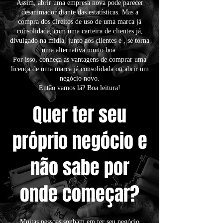
Assim, abrir uma empresa nova pode parecer
desanimador diante das estatísticas. Mas a
compra dos direitos de uso de uma marca já
consolidada, com uma carteira de clientes já,
divulgado na mídia, junto aos clientes e , se torna
uma alternativa muito boa.
Por isso, conheça as vantagens de comprar uma
licença de uma marca já consolidada ou abrir um
negócio novo.
Então vamos lá? Boa leitura!
Quer ter seu
próprio negócio e
não sabe por
onde começar?
Muitas pessoas sonham em ter seu negócio