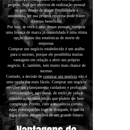
próprio. Seja por motivos de realização pessoal
ou pelo desejo de maior flexibilidade e
autonomia, ter sua própria empresa pode trazer
diversos benefícios.
Por isso, se você é uma dessas pessoas, comprar
uma licença de marca já consolidada é uma ótima
opção diante das estatísticas de morte de
empresas.
Comprar um negócio estabelecido é um atalho
para o sucesso, porque ele possibilita muitas
vantagens em relação a abrir seu próprio
negócio. E, também, tem muito mais chance de
sucesso.
Contudo, a decisão de
comprar um negócio
não é
uma tarefa das mais fáceis. Comprar um negócio
envolve um planejamento cuidadoso e profundas
considerações, tais como, de estilo de vida e
considerações emocionais que podem ser bem
complexas. Porém, com a assistência correta,
essas preocupações logo se dissipam, o que dá
lugar a uma perspectiva de um grande futuro.