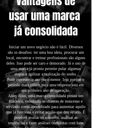
Vantagens de
usar uma marca
já consolidada
Iniciar um novo negócio não é fácil. Diversos
são os desafios: ter uma boa ideia, procurar um
local, encontrar e treinar profissionais são alguns
deles. Isso pode ser caro e demorado. Já o uso de
uma marca já pronta permite pular algumas
etapas e agilizar a realização do sonho.
Pode representar um risco menor. Isso porque o
período mais crítico para uma empresa está em
seu primeiro ano de operação.
Além disso, uma marca consolidada possui um
histórico, reduzindo as chances de insucesso e
servindo como aprendizado para aumentar aquilo
que já funciona e evitar aquilo que deu errado. É
possível avaliar os números, analisar as
tendências e fazer análises completas com base