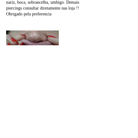
nariz, boca, sobrancelha, umbigo. Demais
piercings consultar diretamente nas loja !!
Obrigado pela preferencia
Informações de contato
Porto Alegre, RS, Brasil