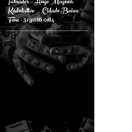
Tatuador - Hugo Magnus
Kadutattoo _ Cidade Baixa
51 3086 0164
Fone -
_______________________________
_