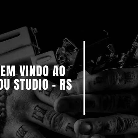
BEM VINDO AO
DU STUDIO - RS